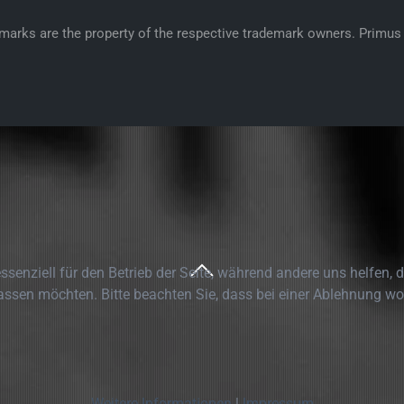
demarks are the property of the respective trademark owners.
Primus 
ssenziell für den Betrieb der Seite, während andere uns helfen,
assen möchten. Bitte beachten Sie, dass bei einer Ablehnung wom
Weitere Informationen
|
Impressum