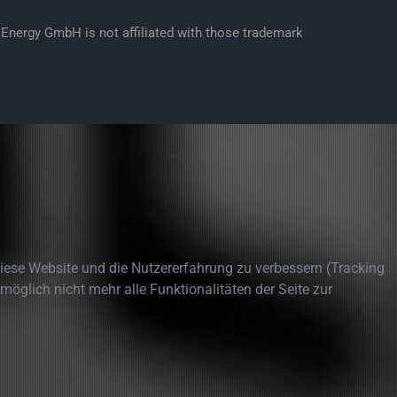
Energy GmbH is not affiliated with those trademark
 diese Website und die Nutzererfahrung zu verbessern (Tracking
öglich nicht mehr alle Funktionalitäten der Seite zur