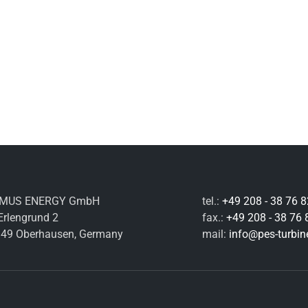
IMUS ENERGY GmbH
tel.:
+49 208 - 38 76 8
Erlengrund 2
fax.:
+49 208 - 38 76 
49 Oberhausen, Germany
mail:
info@pes-turbin