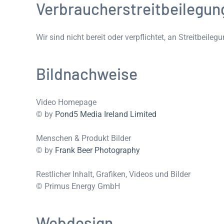
Verbraucher­streit­beilegun
Wir sind nicht bereit oder verpflichtet, an Streitbeil
Bildnachweise
Video Homepage
© by
Pond5 Media Ireland Limited
Menschen & Produkt Bilder
© by
Frank Beer Photography
Restlicher Inhalt, Grafiken, Videos und Bilder
© Primus Energy GmbH
Webdesign