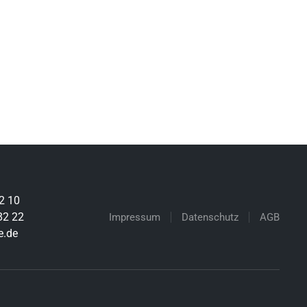
2 10
82 22
Impressum
Datenschutz
AGB
e.de