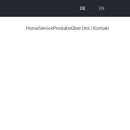
DE
EN
Home
Service
Produkte
Über Uns | Kontakt