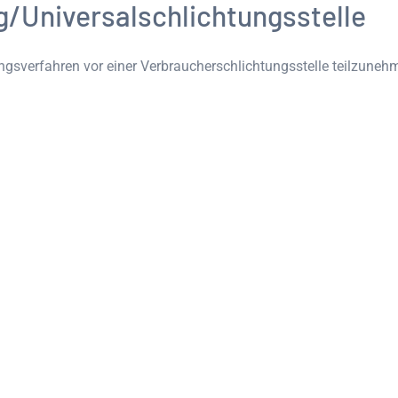
g/Universal­schlichtungs­stelle
egungsverfahren vor einer Verbraucherschlichtungsstelle teilzuneh